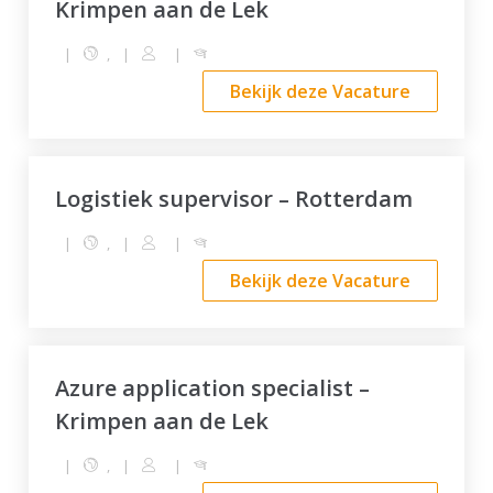
Krimpen aan de Lek
|
,
|
|
Bekijk deze Vacature
Logistiek supervisor – Rotterdam
|
,
|
|
Bekijk deze Vacature
Azure application specialist –
Krimpen aan de Lek
|
,
|
|