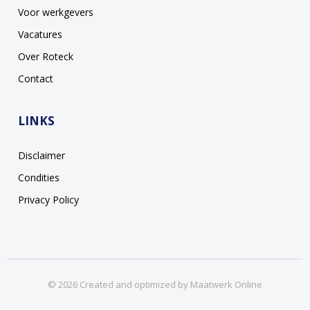
Voor werkgevers
Vacatures
Over Roteck
Contact
LINKS
Disclaimer
Condities
Privacy Policy
© 2026 Created and optimized by
Maatwerk Online