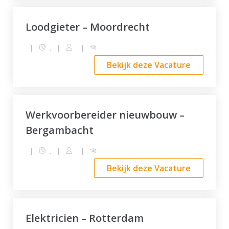
Loodgieter – Moordrecht
|
,
|
|
Bekijk deze Vacature
Werkvoorbereider nieuwbouw –
Bergambacht
|
,
|
|
Bekijk deze Vacature
Elektricien – Rotterdam