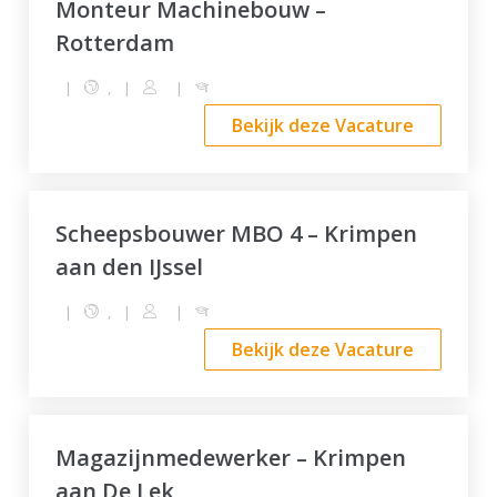
Monteur Machinebouw –
Rotterdam
|
,
|
|
Bekijk deze Vacature
Scheepsbouwer MBO 4 – Krimpen
aan den IJssel
|
,
|
|
Bekijk deze Vacature
Magazijnmedewerker – Krimpen
aan De Lek