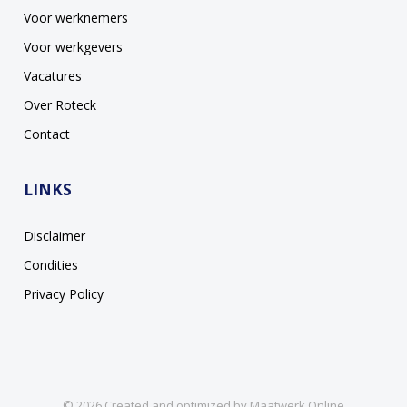
Voor werknemers
Voor werkgevers
Vacatures
Over Roteck
Contact
LINKS
Disclaimer
Condities
Privacy Policy
© 2026 Created and optimized by
Maatwerk Online