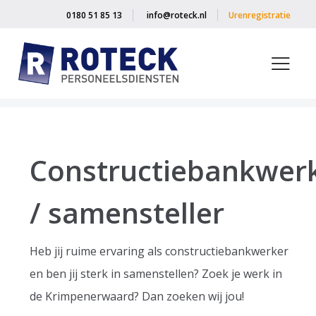
0180 51 85 13
info@roteck.nl
Urenregistratie
Home
»
Vacancies
»
Constructiebankwerker / samensteller
Constructiebankwer
/ samensteller
Heb jij ruime ervaring als constructiebankwerker
en ben jij sterk in samenstellen? Zoek je werk in
de Krimpenerwaard? Dan zoeken wij jou!