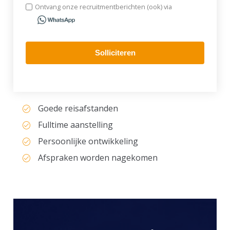
Ontvang onze recruitmentberichten (ook) via
Solliciteren
Goede reisafstanden
Fulltime aanstelling
Persoonlijke ontwikkeling
Afspraken worden nagekomen