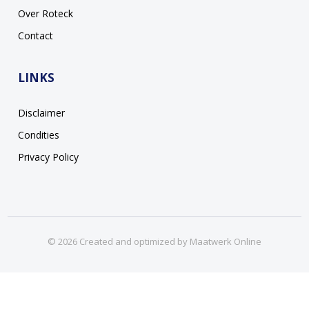
Over Roteck
Contact
LINKS
Disclaimer
Condities
Privacy Policy
© 2026 Created and optimized by
Maatwerk Online