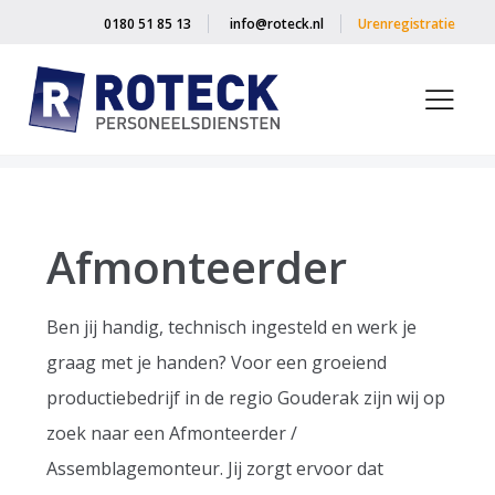
0180 51 85 13
info@roteck.nl
Urenregistratie
Home
»
Vacancies
»
Afmonteerder
Afmonteerder
Ben jij handig, technisch ingesteld en werk je
graag met je handen? Voor een groeiend
productiebedrijf in de regio Gouderak zijn wij op
zoek naar een Afmonteerder /
Assemblagemonteur. Jij zorgt ervoor dat