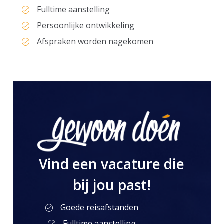
Fulltime aanstelling
Persoonlijke ontwikkeling
Afspraken worden nagekomen
Vind een vacature die
bij jou past!
Goede reisafstanden
Fulltime aanstelling