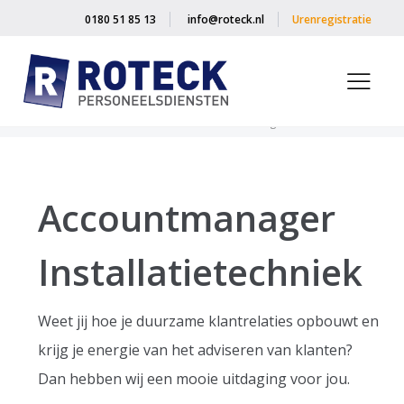
0180 51 85 13
info@roteck.nl
Urenregistratie
Home
»
Vacancies
»
Accountmanager Installatietechniek
Accountmanager
Installatietechniek
Weet jij hoe je duurzame klantrelaties opbouwt en
krijg je energie van het adviseren van klanten?
Dan hebben wij een mooie uitdaging voor jou.